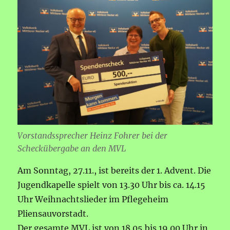
Vorstandssprecher Heinz Fohrer bei der
Scheckübergabe an den MVL
Am Sonntag, 27.11., ist bereits der 1. Advent. Die
Jugendkapelle spielt von 13.30 Uhr bis ca. 14.15
Uhr Weihnachtslieder im Pflegeheim
Pliensauvorstadt.
Der gesamte MVL ist von 18.05 bis 19.00 Uhr in