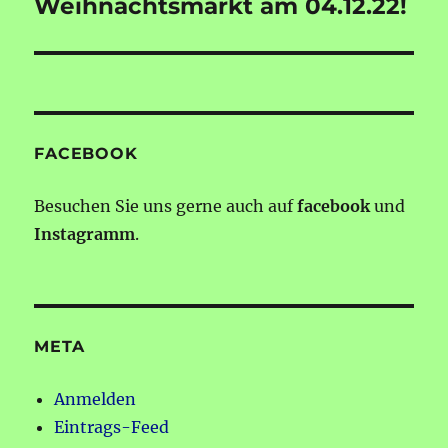
Beitrag:
Weihnachtsmarkt am 04.12.22!
FACEBOOK
Besuchen Sie uns gerne auch auf
facebook
und
Instagramm
.
META
Anmelden
Eintrags-Feed