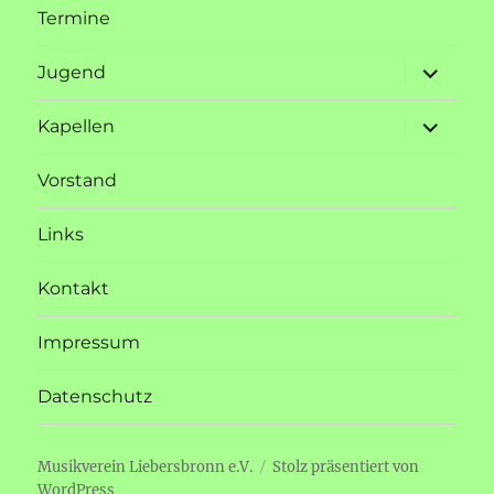
Termine
Unterme
Jugend
öffnen
Unterme
Kapellen
öffnen
Vorstand
Links
Kontakt
Impressum
Datenschutz
Musikverein Liebersbronn e.V.
Stolz präsentiert von
WordPress