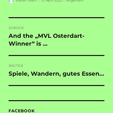
Steffen Wahl
12. April 2023
Allgemein
am
Beitragsnavigation
ZURÜCK
And the „MVL Osterdart-
Vorheriger
Beitrag:
Winner“ is …
WEITER
Spiele, Wandern, gutes Essen…
Nächster
Beitrag:
FACEBOOK