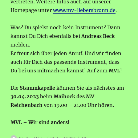
vertreten. Weitere Infos auch auf unserer
Homepage unter
www.mv-liebersbronn.de
.
Was? Du spielst noch kein Instrument? Dann
kannst Du Dich ebenfalls bei
Andreas Beck
melden.
Er freut sich über jeden Anruf. Und wir finden
auch für Dich das passende Instrument, dass
Du bei uns mitmachen kannst! Auf zum
MVL
!
Die
Stammkapelle
können Sie als nächstes am
30.04.2023
beim
Maihock des MV
Reichenbach
von 19.00 – 21.00 Uhr hören.
MVL – Wir sind anders!
Autor
Veröffentlicht
Kategorien