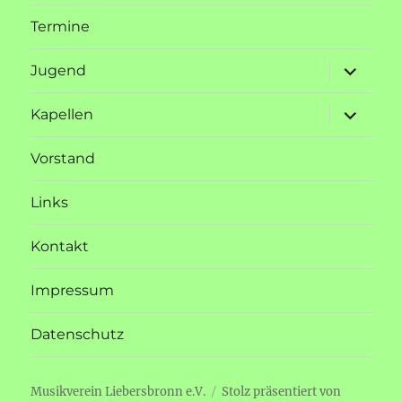
Termine
Unterme
Jugend
öffnen
Unterme
Kapellen
öffnen
Vorstand
Links
Kontakt
Impressum
Datenschutz
Musikverein Liebersbronn e.V.
Stolz präsentiert von