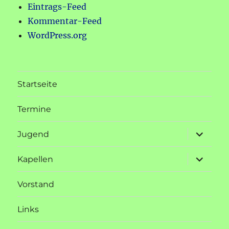
Eintrags-Feed
Kommentar-Feed
WordPress.org
Startseite
Termine
Unterme
Jugend
öffnen
Unterme
Kapellen
öffnen
Vorstand
Links