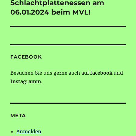
Schlachtplattenessen am
Nächster
Beitrag:
06.01.2024 beim MVL!
FACEBOOK
Besuchen Sie uns gerne auch auf
facebook
und
Instagramm
.
META
Anmelden