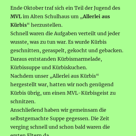
Ende Oktober traf sich ein Teil der Jugend des
MVL
im Alten Schulhaus um „
Allerlei aus
Kürbis
“ herzustellen.
Schnell waren die Aufgaben verteilt und jeder
wusste, was zu tun war. Es wurde Kürbis
geschnitten, geraspelt, gekocht und gebacken.
Daraus entstanden Kürbismarmelade,
Kürbissuppe und Kürbiskuchen.
Nachdem unser „Allerlei aus Kürbis“
hergestellt war, hatten wir noch genügend
Kürbis übrig, um einen MVL-Kürbisgeist zu
schnitzen.
Anschließend haben wir gemeinsam die
selbstgemachte Suppe gegessen. Die Zeit
verging schnell und schon bald waren die
ersten Eltern da.