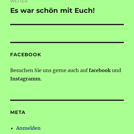
WEITER
Es war schön mit Euch!
Nächster
Beitrag:
FACEBOOK
Besuchen Sie uns gerne auch auf
facebook
und
Instagramm
.
META
Anmelden