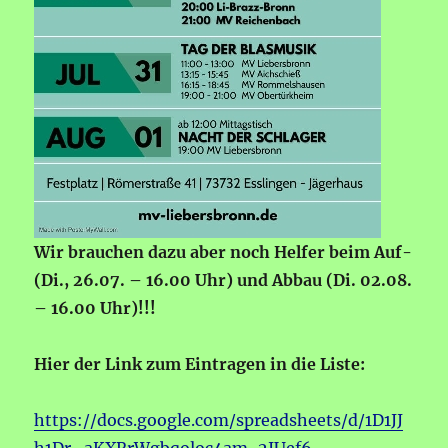
Wir brauchen dazu aber noch Helfer beim Auf-
(Di., 26.07. – 16.00 Uhr) und Abbau (Di. 02.08.
– 16.00 Uhr)!!!
Hier der Link zum Eintragen in die Liste:
https://docs.google.com/spreadsheets/d/1D1JJ