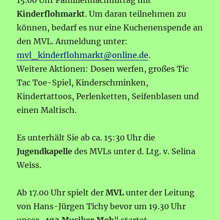
15.00 Uhr Familiennachmittag mit
Kinderflohmarkt
. Um daran teilnehmen zu
können, bedarf es nur eine Kuchenenspende an
den MVL. Anmeldung unter:
mvl_kinderflohmarkt@online.de
.
Weitere Aktionen: Dosen werfen, großes Tic
Tac Toe-Spiel, Kinderschminken,
Kindertattoos, Perlenketten, Seifenblasen und
einen Maltisch.
Es unterhält Sie ab ca. 15:30 Uhr die
Jugendkapelle
des MVLs unter d. Ltg. v. Selina
Weiss.
Ab 17.00 Uhr spielt der
MVL
unter der Leitung
von Hans-Jürgen Tichy bevor um 19.30 Uhr