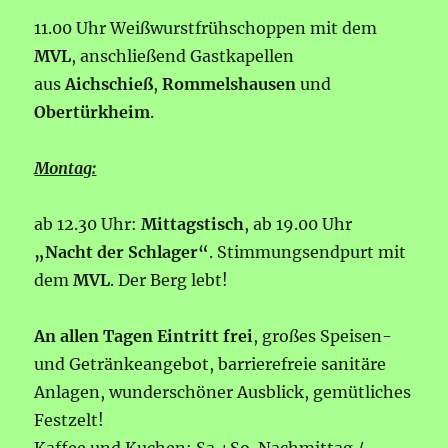
11.00 Uhr Weißwurstfrühschoppen mit dem
MVL
, anschließend Gastkapellen
aus
Aichschieß
,
Rommelshausen
und
Obertürkheim
.
Montag:
ab 12.30 Uhr:
Mittagstisch
, ab 19.00 Uhr
„Nacht der Schlager“
. Stimmungsendpurt mit
dem
MVL
. Der Berg lebt!
An allen Tagen Eintritt frei
, großes Speisen-
und Getränkeangebot, barrierefreie sanitäre
Anlagen, wunderschöner Ausblick, gemütliches
Festzelt!