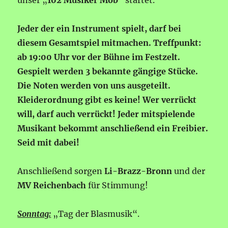
unser „
102 Musiker Mob
“ startet.
Jeder der ein Instrument spielt, darf bei
diesem Gesamtspiel mitmachen. Treffpunkt:
ab 19:00 Uhr vor der Bühne im Festzelt.
Gespielt werden 3 bekannte gängige Stücke.
Die Noten werden von uns ausgeteilt.
Kleiderordnung gibt es keine!
Wer verrückt
will, darf auch verrückt! Jeder mitspielende
Musikant bekommt anschließend ein Freibier.
Seid mit dabei!
Anschließend sorgen
Li-Brazz-Bronn
und der
MV Reichenbach
für Stimmung!
Sonntag:
„Tag der Blasmusik“.