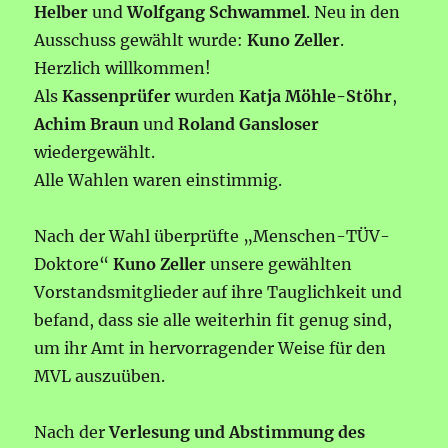
Helber
und
Wolfgang Schwammel
. Neu in den
Ausschuss gewählt wurde:
Kuno Zeller
.
Herzlich willkommen!
Als
Kassenprüfer
wurden
Katja Möhle-Stöhr
,
Achim Braun
und
Roland Gansloser
wiedergewählt.
Alle Wahlen waren einstimmig.
Nach der Wahl überprüfte „Menschen-TÜV-
Doktore“
Kuno Zeller
unsere gewählten
Vorstandsmitglieder auf ihre Tauglichkeit und
befand, dass sie alle weiterhin fit genug sind,
um ihr Amt in hervorragender Weise für den
MVL auszuüben.
Nach der
Verlesung und Abstimmung des