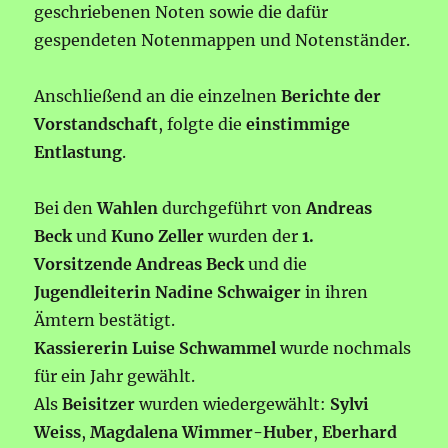
geschriebenen Noten sowie die dafür
gespendeten Notenmappen und Notenständer.
Anschließend an die einzelnen
Berichte der
Vorstandschaft
, folgte die
einstimmige
Entlastung
.
Bei den
Wahlen
durchgeführt von
Andreas
Beck
und
Kuno Zeller
wurden der
1.
Vorsitzende Andreas Beck
und die
Jugendleiterin Nadine Schwaiger
in ihren
Ämtern bestätigt.
Kassiererin Luise Schwammel
wurde nochmals
für ein Jahr gewählt.
Als
Beisitzer
wurden wiedergewählt:
Sylvi
Weiss
,
Magdalena Wimmer-Huber
,
Eberhard