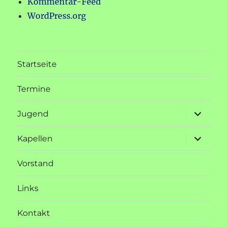
Kommentar-Feed
WordPress.org
Startseite
Termine
Unterme
Jugend
öffnen
Unterme
Kapellen
öffnen
Vorstand
Links
Kontakt