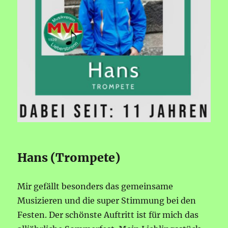
Hans (Trompete)
Mir gefällt besonders das gemeinsame
Musizieren und die super Stimmung bei den
Festen. Der schönste Auftritt ist für mich das