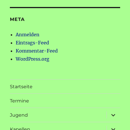
META
Anmelden
Eintrags-Feed
Kommentar-Feed
WordPress.org
Startseite
Termine
Unterme
Jugend
öffnen
Unterme
Kapellen