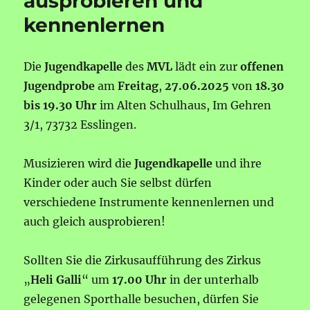
ausprobieren und
kennenlernen
Die
Jugendkapelle
des
MVL
lädt ein zur
offenen
Jugendprobe
am
Freitag
,
27.06.2025
von
18.30
bis 19.30 Uhr
im Alten Schulhaus, Im Gehren
3/1, 73732 Esslingen.
Musizieren wird die
Jugendkapelle
und ihre
Kinder oder auch Sie selbst dürfen
verschiedene Instrumente kennenlernen und
auch gleich ausprobieren!
Sollten Sie die Zirkusaufführung des Zirkus
„
Heli Galli
“ um
17.00 Uhr
in der unterhalb
gelegenen Sporthalle besuchen, dürfen Sie