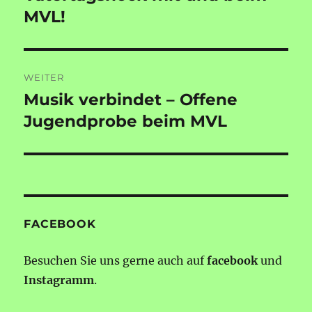
MVL!
WEITER
Musik verbindet – Offene
Nächster
Beitrag:
Jugendprobe beim MVL
FACEBOOK
Besuchen Sie uns gerne auch auf
facebook
und
Instagramm
.